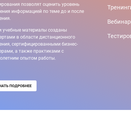
ирования позволят оценить уровень
Тренинг
ения информацией по теме до и после
ения.
Вебина
 учебные материалы созданы
Тестиро
ертами в области дистанционного
ения, сертифицированными бизнес-
ерами, а также практиками с
олетним опытом работы.
НАТЬ ПОДРОБНЕЕ