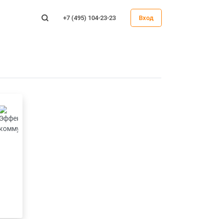
+7 (495) 104-23-23
Вход
ЭЛЕКТ
Тай
Под