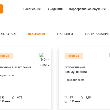
Расписание
Академия
Корпоративное обучение
НЫЕ КУРСЫ
ВЕБИНАРЫ
ТРЕНИНГИ
ТЕСТИРОВАНИЯ
Вебинар
Вебинар
личные выступления
Эффективные
коммуникации
ходит всем
Подходит всем
340
9,75
57
9,85
120 мин.
120 мин.