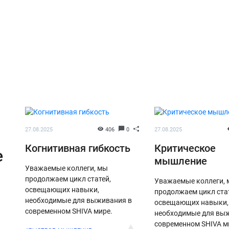
27.08.2025
406
0
27.08.2025
Когнитивная гибкость
Критическое
е
мышление
Уважаемые коллеги, мы
продолжаем цикл статей,
Уважаемые коллеги,
освещающих навыки,
продолжаем цикл ста
необходимые для выживания в
освещающих навыки,
современном SHIVA мире.
необходимые для вы
современном SHIVA м