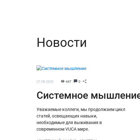
Новости
27.08.2025
447
0
Системное мышлени
Уважаемые коллеги, мы продолжаем цикл
статей, освещающих навыки,
необходимые для выживания в
современном VUCA мире.