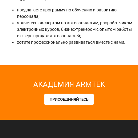
предлагаете программу по обучению и развитию
персонала;
являетесь экспертом по автозапчастям, разработчиком
электронных курсов, бизнес-тренером с опытом работы
в сфере продаж автозапчастей;
хотите профессионально развиваться вместе с нами.
АКАДЕМИЯ ARMTEK
ПРИСОЕДИНЯЙТЕСЬ