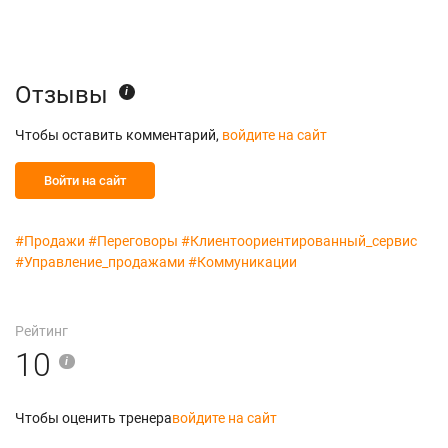
Отзывы
i
Чтобы оставить комментарий,
войдите на сайт
Войти на сайт
#Продажи
#Переговоры
#Клиентоориентированный_сервис
#Управление_продажами
#Коммуникации
Рейтинг
10
i
Чтобы оценить тренера
войдите на сайт