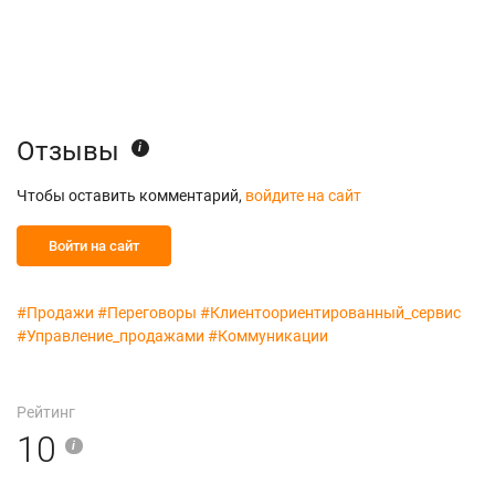
Отзывы
i
Чтобы оставить комментарий,
войдите на сайт
Войти на сайт
#Продажи
#Переговоры
#Клиентоориентированный_сервис
#Управление_продажами
#Коммуникации
Рейтинг
10
i