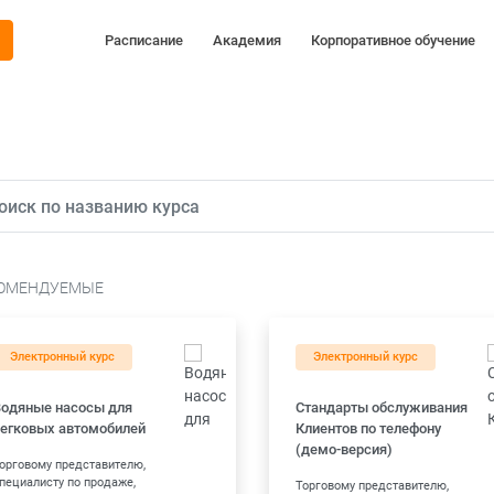
Расписание
Академия
Корпоративное обучение
ОМЕНДУЕМЫЕ
Электронный курс
Электронный курс
Водяные насосы для
Стандарты обслуживания
егковых автомобилей
Клиентов по телефону
(демо-версия)
орговому представителю,
пециалисту по продаже,
Торговому представителю,