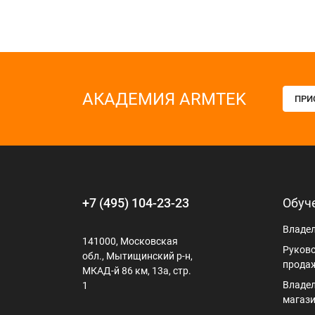
АКАДЕМИЯ ARMTEK
ПРИ
+7 (495) 104-23-23
Обуч
Владе
141000, Московская
Руково
обл., Мытищинский р-н,
прода
МКАД-й 86 км, 13а, стр.
Владел
1
магаз