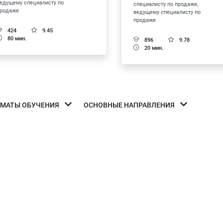
едущему специалисту по
специалисту по продаже,
родаже
ведущему специалисту по
продаже
424
9.45
80 мин.
896
9.78
20 мин.
МАТЫ ОБУЧЕНИЯ
ОСНОВНЫЕ НАПРАВЛЕНИЯ