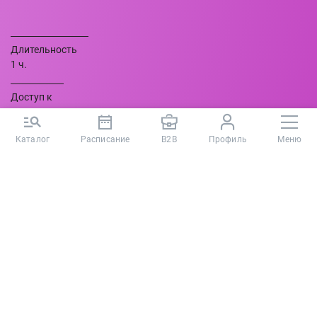
Длительность
1 ч.
Доступ к
курсу
30 дней
Каталог
Расписание
B2B
Профиль
Меню
Кому подойдет
электронный курс