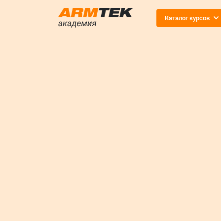
Каталог курсов