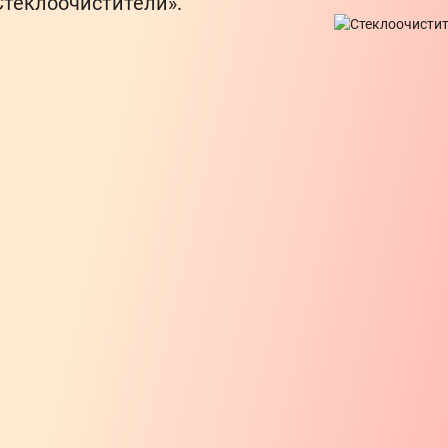
Стеклоочистители».