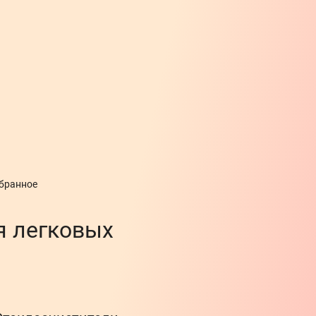
збранное
я легковых